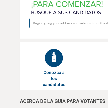
e
Conozca a
los
candidatos
ACERCA DE LA GUÍA PARA VOTANTES