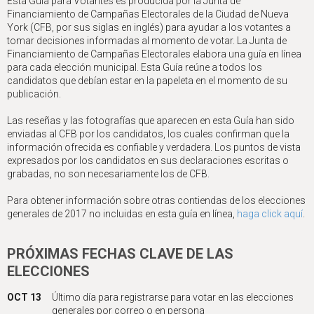
Esta Guía para Votantes es producida por la Junta de
Financiamiento de Campañas Electorales de la Ciudad de Nueva
York (CFB, por sus siglas en inglés) para ayudar a los votantes a
tomar decisiones informadas al momento de votar. La Junta de
Financiamiento de Campañas Electorales elabora una guía en línea
para cada elección municipal. Esta Guía reúne a todos los
candidatos que debían estar en la papeleta en el momento de su
publicación.
Las reseñas y las fotografías que aparecen en esta Guía han sido
enviadas al CFB por los candidatos, los cuales confirman que la
información ofrecida es confiable y verdadera. Los puntos de vista
expresados por los candidatos en sus declaraciones escritas o
grabadas, no son necesariamente los de CFB.
Para obtener información sobre otras contiendas de los elecciones
generales de 2017 no incluidas en esta guía en línea,
haga click aquí
.
PRÓXIMAS FECHAS CLAVE DE LAS
ELECCIONES
OCT 13
Último día para registrarse para votar en las elecciones
generales por correo o en persona