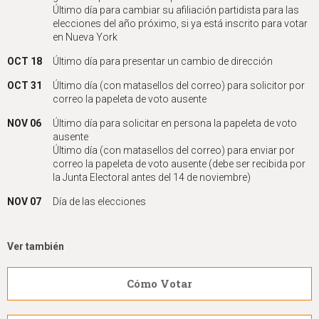
Último día para cambiar su afiliación partidista para las
elecciones del año próximo, si ya está inscrito para votar
en Nueva York
OCT 18
Último día para presentar un cambio de dirección
OCT 31
Último día (con matasellos del correo) para solicitor por
correo la papeleta de voto ausente
NOV 06
Último día para solicitar en persona la papeleta de voto
ausente
Último día (con matasellos del correo) para enviar por
correo la papeleta de voto ausente (debe ser recibida por
la Junta Electoral antes del 14 de noviembre)
NOV 07
Día de las elecciones
Ver también
Cómo Votar