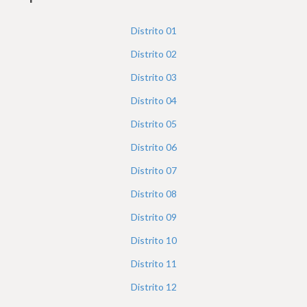
h
e
Distrito
01
r
Distrito
02
e
Distrito
03
Distrito
04
Distrito
05
Distrito
06
Distrito
07
Distrito
08
Distrito
09
Distrito
10
Distrito
11
Distrito
12