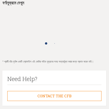
বর্ণানুক্রমে দেখুন
* প্রার্থী তাঁর পূর্ণাঙ্গ একটি প্রোফাইল এই ভোটার গাইড মুদ্রনের সময় অন্তর্ভুক্ত করার জন্য প্রদান করেন নাই।
Need Help?
CONTACT THE CFB