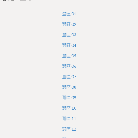
h
e
選區
01
r
選區
02
e
選區
03
選區
04
選區
05
選區
06
選區
07
選區
08
選區
09
選區
10
選區
11
選區
12