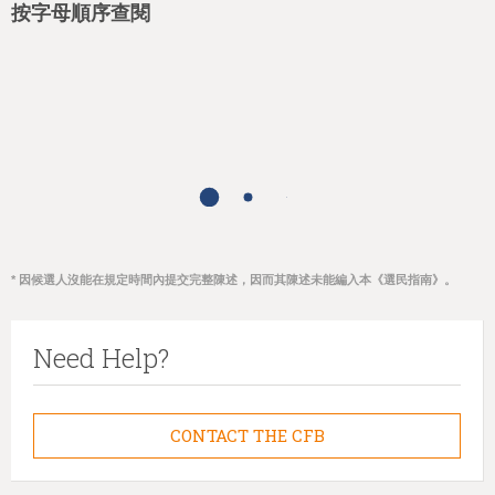
按字母順序查閱
* 因候選人沒能在規定時間內提交完整陳述，因而其陳述未能編入本《選民指南》。
Need Help?
CONTACT THE CFB