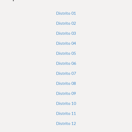
h
e
Distrito
01
r
Distrito
02
e
Distrito
03
Distrito
04
Distrito
05
Distrito
06
Distrito
07
Distrito
08
Distrito
09
Distrito
10
Distrito
11
Distrito
12